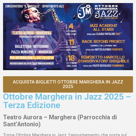
ACQUISTA BIGLIETTI OTTOBRE MARGHERA IN JAZZ
2025
Ottobre Marghera in Jazz 2025 –
Terza Edizione
Teatro Aurora – Marghera (Parrocchia di
Sant’Antonio)
Torna Ottobre Marghera in Jazz, l’appuntamento che porta sul