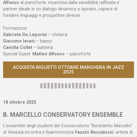
Alfonso
al pianoforte, musicista dalla sensibilità raffinata e
partner ideale in un dialogo dinamico e ispirato, capace di
fondere linguaggi e prospettive diverse.
Formazione:
Gabriele De Leporini
– chitarra
Giacomo Ieraci
– basso
Camilla Collet
– batteria
Special Guest:
Matteo Alfonso
– pianoforte
ACQUISTA BIGLIETTI OTTOBRE MARGHERA IN JAZZ
2025
18 ottobre 2025
B. MARCELLO CONSERVATORY ENSEMBLE
L’ensemble degli studenti del Conservatorio “Benedetto Marcello”
di Venezia incontra il fisarmonicista
Fausto Beccalossi
, artista di