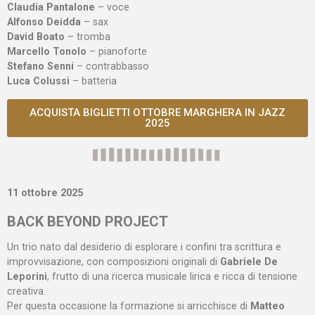
Claudia Pantalone
– voce
Alfonso Deidda
– sax
David Boato
– tromba
Marcello Tonolo
– pianoforte
Stefano Senni
– contrabbasso
Luca Colussi
– batteria
ACQUISTA BIGLIETTI OTTOBRE MARGHERA IN JAZZ
2025
11 ottobre 2025
BACK BEYOND PROJECT
Un trio nato dal desiderio di esplorare i confini tra scrittura e
improvvisazione, con composizioni originali di
Gabriele De
Leporini
, frutto di una ricerca musicale lirica e ricca di tensione
creativa.
Per questa occasione la formazione si arricchisce di
Matteo