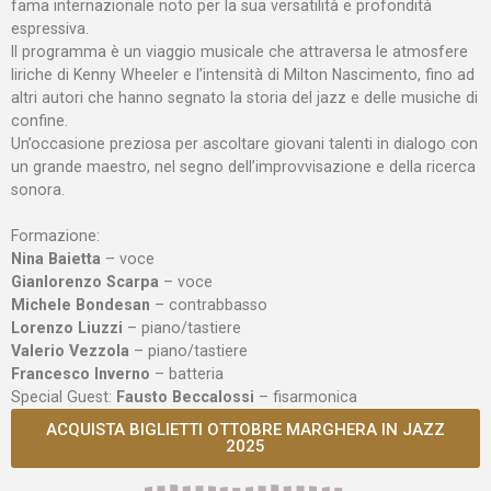
fama internazionale noto per la sua versatilità e profondità
espressiva.
Il programma è un viaggio musicale che attraversa le atmosfere
liriche di Kenny Wheeler e l’intensità di Milton Nascimento, fino ad
altri autori che hanno segnato la storia del jazz e delle musiche di
confine.
Un’occasione preziosa per ascoltare giovani talenti in dialogo con
un grande maestro, nel segno dell’improvvisazione e della ricerca
sonora.
Formazione:
Nina Baietta
– voce
Gianlorenzo Scarpa
– voce
Michele Bondesan
– contrabbasso
Lorenzo Liuzzi
– piano/tastiere
Valerio Vezzola
– piano/tastiere
Francesco Inverno
– batteria
Special Guest:
Fausto Beccalossi
– fisarmonica
ACQUISTA BIGLIETTI OTTOBRE MARGHERA IN JAZZ
2025