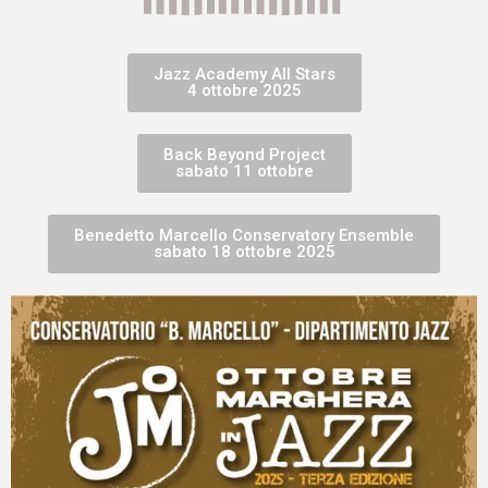
Jazz Academy All Stars
4 ottobre 2025
Back Beyond Project
sabato 11 ottobre
Benedetto Marcello Conservatory Ensemble
sabato 18 ottobre 2025