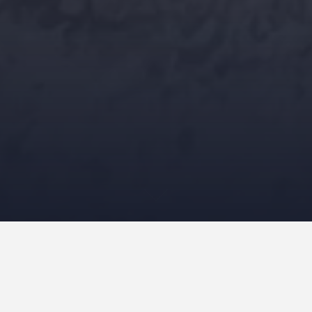
Futura.
Omaggio a Lucio Dalla
SERATA 17 MAGGIO